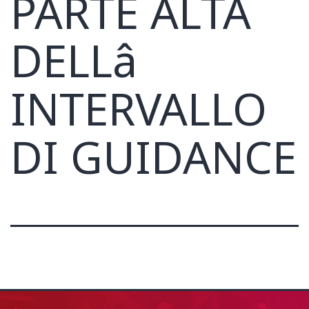
PARTE ALTA
DELLâ
INTERVALLO
DI GUIDANCE