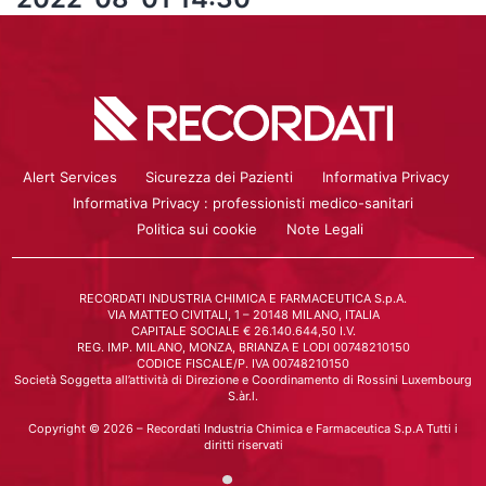
Alert Services
Sicurezza dei Pazienti
Informativa Privacy
Informativa Privacy : professionisti medico-sanitari
Politica sui cookie
Note Legali
RECORDATI INDUSTRIA CHIMICA E FARMACEUTICA S.p.A.
VIA MATTEO CIVITALI, 1 – 20148 MILANO, ITALIA
CAPITALE SOCIALE € 26.140.644,50 I.V.
REG. IMP. MILANO, MONZA, BRIANZA E LODI 00748210150
CODICE FISCALE/P. IVA 00748210150
Società Soggetta all’attività di Direzione e Coordinamento di Rossini Luxembourg
S.àr.l.
Copyright © 2026 – Recordati Industria Chimica e Farmaceutica S.p.A Tutti i
diritti riservati