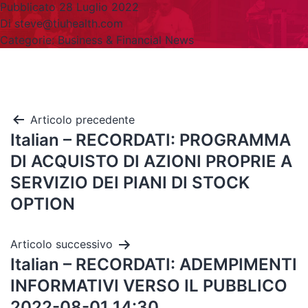
Pubblicato
28 Luglio 2022
Di
steve@tiuhealth.com
Categorie:
Business & Financial News
Articolo precedente
Italian – RECORDATI: PROGRAMMA
DI ACQUISTO DI AZIONI PROPRIE A
SERVIZIO DEI PIANI DI STOCK
OPTION
Articolo successivo
Italian – RECORDATI: ADEMPIMENTI
INFORMATIVI VERSO IL PUBBLICO
2022-08-01 14:30