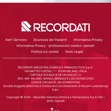
Alert Services
Sicurezza dei Pazienti
Informativa Privacy
Informativa Privacy : professionisti medico-sanitari
Politica sui cookie
Note Legali
RECORDATI INDUSTRIA CHIMICA E FARMACEUTICA S.p.A.
VIA MATTEO CIVITALI, 1 – 20148 MILANO, ITALIA
CAPITALE SOCIALE € 26.140.644,50 I.V.
REG. IMP. MILANO, MONZA, BRIANZA E LODI 00748210150
CODICE FISCALE/P. IVA 00748210150
Società Soggetta all’attività di Direzione e Coordinamento di Rossini Luxembourg
S.àr.l.
Copyright © 2026 – Recordati Industria Chimica e Farmaceutica S.p.A Tutti i
diritti riservati