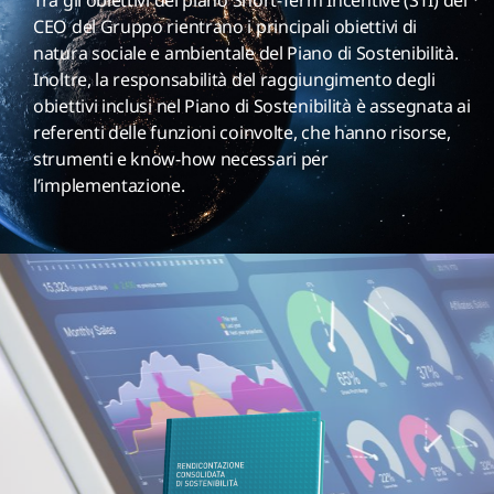
Tra gli obiettivi del piano Short-Term Incentive (STI) del
CEO del Gruppo rientrano i principali obiettivi di
natura sociale e ambientale del Piano di Sostenibilità.
Inoltre, la responsabilità del raggiungimento degli
obiettivi inclusi nel Piano di Sostenibilità è assegnata ai
referenti delle funzioni coinvolte, che hanno risorse,
strumenti e know-how necessari per
l’implementazione.