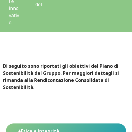
i e
del
inno
vativ
e.
Di seguito sono riportati gli obiettivi del Piano di
Sostenibilità del Gruppo. Per maggiori dettagli si
rimanda alla Rendicontazione Consolidata di
Sostenibilità
.
Etica e integrità