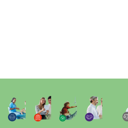
contribuire ad uno sviluppo sostenibile e
responsabile.