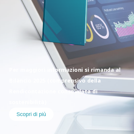
Per maggiori informazioni si rimanda al
Bilancio 2025 (comprensivo della
Rendicontazione consolidata di
sostenibilità)
Scopri di più