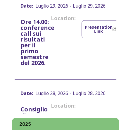
Date:
Luglio 29, 2026
-
Luglio 29, 2026
Location:
Ore 14.00:
conference
Presentation
Link
call sui
risultati
per il
primo
semestre
del 2026.
Date:
Luglio 28, 2026
-
Luglio 28, 2026
Location:
Consiglio
di
Amministrazione
2025
per