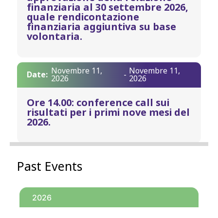
finanziaria al 30 settembre 2026,
quale rendicontazione
finanziaria aggiuntiva su base
volontaria.
Novembre 11,
Novembre 11,
Date:
-
2026
2026
Ore 14.00: conference call sui
risultati per i primi nove mesi del
2026.
Past Events
2026