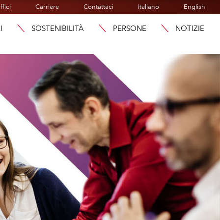
ffici
Carriere
Contattaci
Italiano
English
I
SOSTENIBILITÀ
PERSONE
NOTIZIE