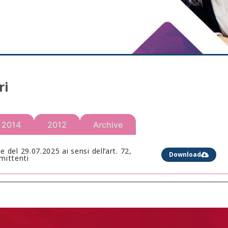
ri
2014
2012
Archive
 del 29.07.2025 ai sensi dell’art. 72,
Download
mittenti