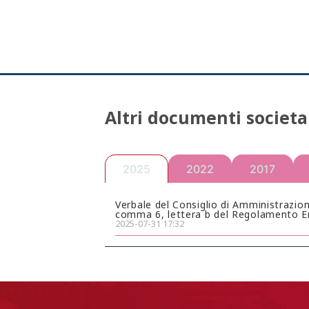
Altri documenti societa
2025
2022
2017
Verbale del Consiglio di Amministrazione
comma 6, lettera b del Regolamento E
2025-07-31 17:32