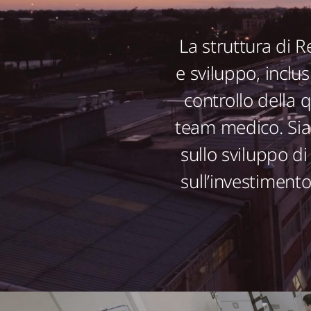
La struttura di R
e sviluppo, inclus
controllo della q
team medico. Siam
sullo sviluppo di
sull’investiment