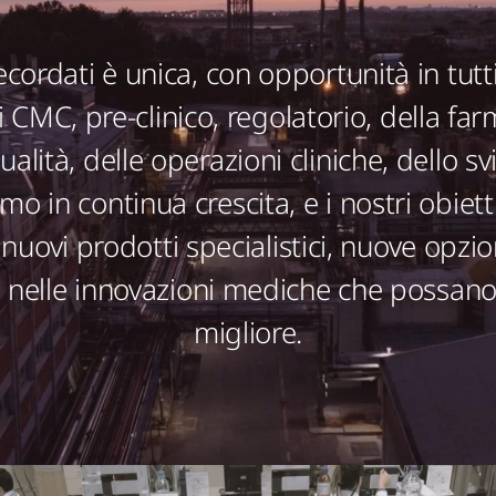
ecordati è unica, con opportunità in tutti
i CMC, pre-clinico, regolatorio, della fa
ualità, delle operazioni cliniche, dello svi
o in continua crescita, e i nostri obietti
 nuovi prodotti specialistici, nuove opzi
o nelle innovazioni mediche che possano 
migliore.