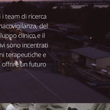
 i team di ricerca
rmacovigilanza, del
luppo clinico e il
vi sono incentrati
oni terapeutiche e
offrire un futuro