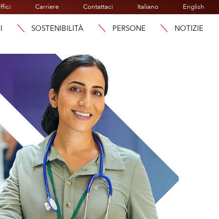
ffici
Carriere
Contattaci
Italiano
English
I
SOSTENIBILITÀ
PERSONE
NOTIZIE