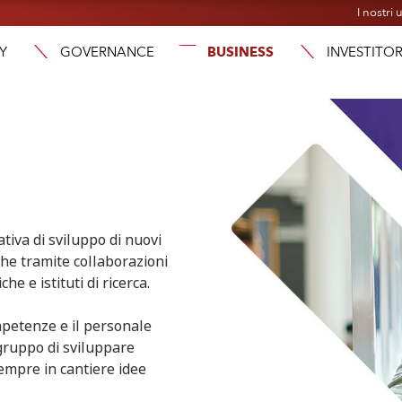
I nostri u
Y
GOVERNANCE
BUSINESS
INVESTITOR
ativa di sviluppo di nuovi
che tramite collaborazioni
e e istituti di ricerca.
ompetenze e il personale
gruppo di sviluppare
empre in cantiere idee