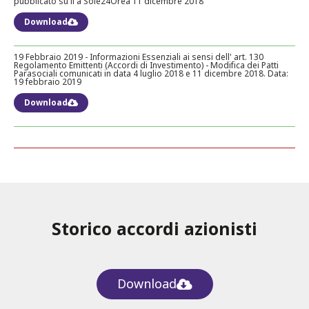
pubblicato su il â Sole24Oreâ 11 dicembre 2018
Download
19 Febbraio 2019 - Informazioni Essenziali ai sensi dell' art. 130
Regolamento Emittenti (Accordi di Investimento) - Modifica dei Patti
Parasociali comunicati in data 4 luglio 2018 e 11 dicembre 2018. Data:
19 febbraio 2019
Download
Storico accordi azionisti
Download