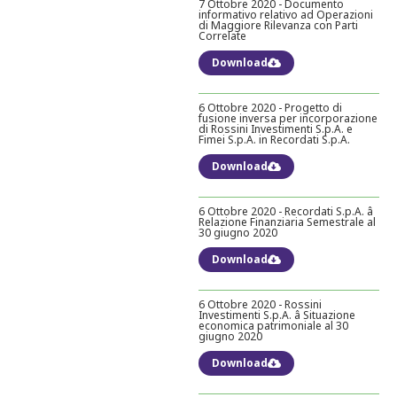
7 Ottobre 2020 - Documento
informativo relativo ad Operazioni
di Maggiore Rilevanza con Parti
Correlate
Download
6 Ottobre 2020 - Progetto di
fusione inversa per incorporazione
di Rossini Investimenti S.p.A. e
Fimei S.p.A. in Recordati S.p.A.
Download
6 Ottobre 2020 - Recordati S.p.A. â
Relazione Finanziaria Semestrale al
30 giugno 2020
Download
6 Ottobre 2020 - Rossini
Investimenti S.p.A. â Situazione
economica patrimoniale al 30
giugno 2020
Download