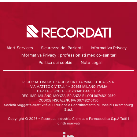
Alert Services
Sicurezza dei Pazienti
Informativa Privacy
Informativa Privacy : professionisti medico-sanitari
Politica sui cookie
Note Legali
RECORDATI INDUSTRIA CHIMICA E FARMACEUTICA S.p.A.
VIA MATTEO CIVITALI, 1 – 20148 MILANO, ITALIA
CAPITALE SOCIALE € 26.140.644,50 I.V.
REG. IMP. MILANO, MONZA, BRIANZA E LODI 00748210150
CODICE FISCALE/P. IVA 00748210150
Società Soggetta all’attività di Direzione e Coordinamento di Rossini Luxembourg
S.àr.l.
Copyright © 2026 – Recordati Industria Chimica e Farmaceutica S.p.A Tutti i
diritti riservati