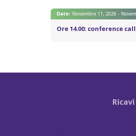
Date:
Novembre 11, 2026
-
Novem
Ore 14.00: conference call 
Ricavi