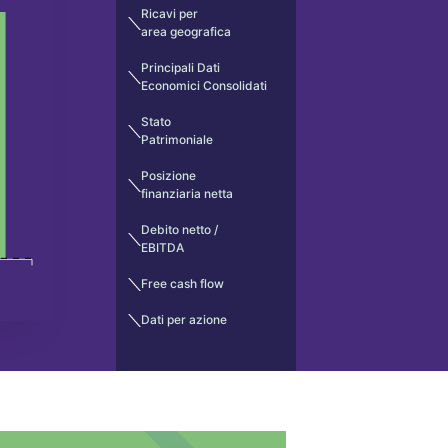
Ricavi per
area geografica
Principali Dati
Economici Consolidati
Stato
Patrimoniale
Posizione
finanziaria netta
Debito netto /
EBITDA
Free cash flow
Dati per azione