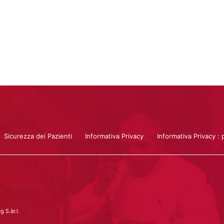
Scopri di più
Sicurezza dei Pazienti
Informativa Privacy
Informativa Privacy : 
 S.àr.l.