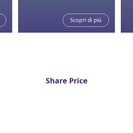
Scopri di più
Share Price