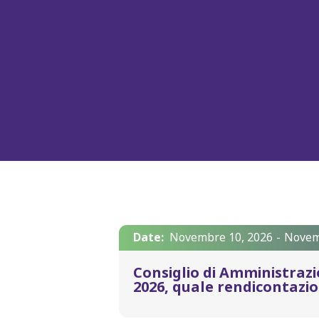
Date:
Novembre 10, 2026
-
Novem
Consiglio di Amministrazi
2026, quale rendicontazio