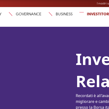
I nostri u
Y
GOVERNANCE
BUSINESS
INVESTITOR
Inv
Rela
Recordati è all’av
migliorare e cambi
presso la Borsa ita