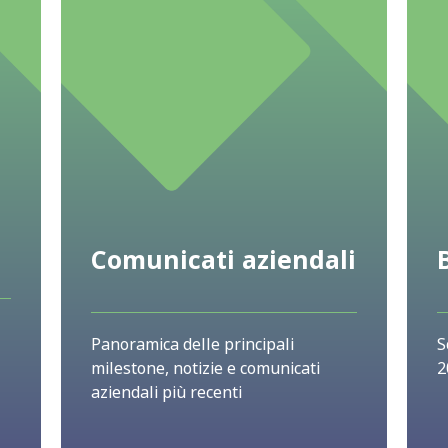
Comunicati aziendali
Panoramica delle principali
S
milestone, notizie e comunicati
2
aziendali più recenti