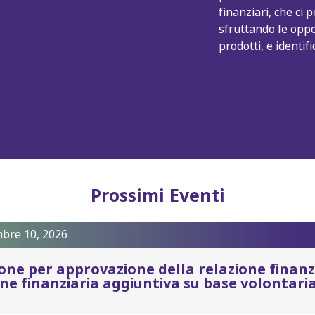
finanziari, che ci
sfruttando le oppo
prodotti, e identi
Prossimi Eventi
bre 10, 2026
one per approvazione della relazione finanz
ne finanziaria aggiuntiva su base volontaria