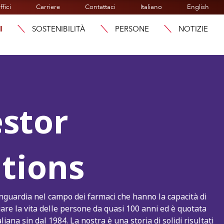
ffici
Carriere
Contattaci
Italiano
English
I
SOSTENIBILITÀ
PERSONE
NOTIZIE
estor
tions
anguardia nel campo dei farmaci che hanno la capacità di
are la vita delle persone da quasi 100 anni ed è quotata
liana sin dal 1984. La nostra è una storia di solidi risultati