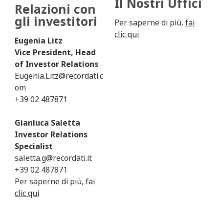
Il Nostri Uffici
Relazioni con
gli investitori
Per saperne di più,
fai
clic qui
Eugenia Litz
Vice President, Head
of Investor Relations
Eugenia.Litz@recordati.c
om
+39 02 487871
Gianluca Saletta
Investor Relations
Specialist
saletta.g@recordati.it
+39 02 487871
Per saperne di più,
fai
clic qui