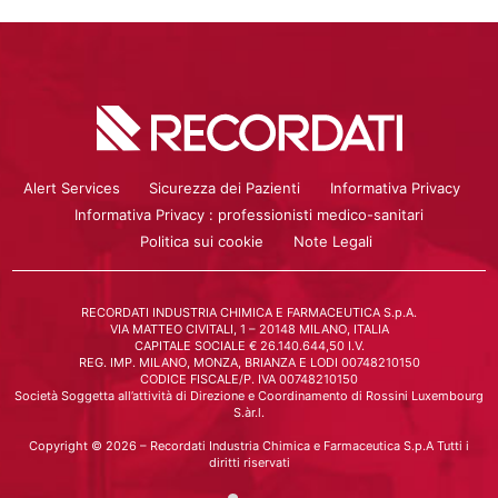
Alert Services
Sicurezza dei Pazienti
Informativa Privacy
Informativa Privacy : professionisti medico-sanitari
Politica sui cookie
Note Legali
RECORDATI INDUSTRIA CHIMICA E FARMACEUTICA S.p.A.
VIA MATTEO CIVITALI, 1 – 20148 MILANO, ITALIA
CAPITALE SOCIALE € 26.140.644,50 I.V.
REG. IMP. MILANO, MONZA, BRIANZA E LODI 00748210150
CODICE FISCALE/P. IVA 00748210150
Società Soggetta all’attività di Direzione e Coordinamento di Rossini Luxembourg
S.àr.l.
Copyright © 2026 – Recordati Industria Chimica e Farmaceutica S.p.A Tutti i
diritti riservati