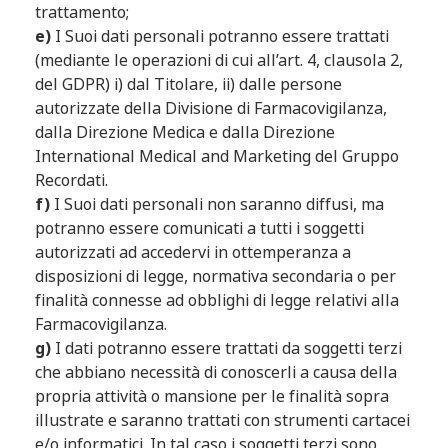
trattamento;
e)
I Suoi dati personali potranno essere trattati
(mediante le operazioni di cui all’art. 4, clausola 2,
del GDPR) i) dal Titolare, ii) dalle persone
autorizzate della Divisione di Farmacovigilanza,
dalla Direzione Medica e dalla Direzione
International Medical and Marketing del Gruppo
Recordati.
f)
I Suoi dati personali non saranno diffusi, ma
potranno essere comunicati a tutti i soggetti
autorizzati ad accedervi in ottemperanza a
disposizioni di legge, normativa secondaria o per
finalità connesse ad obblighi di legge relativi alla
Farmacovigilanza.
g)
I dati potranno essere trattati da soggetti terzi
che abbiano necessità di conoscerli a causa della
propria attività o mansione per le finalità sopra
illustrate e saranno trattati con strumenti cartacei
e/o informatici. In tal caso i soggetti terzi sono