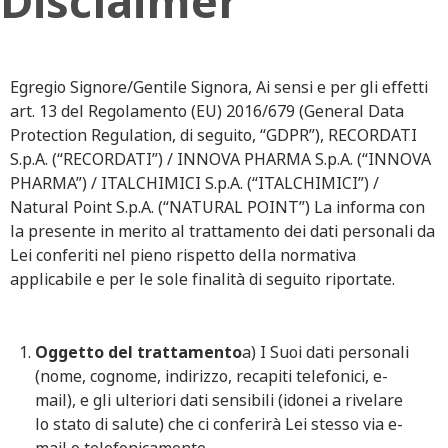
Disclaimer
Egregio Signore/Gentile Signora, Ai sensi e per gli effetti
art. 13 del Regolamento (EU) 2016/679 (General Data
Protection Regulation, di seguito, “GDPR”), RECORDATI
S.p.A. (“RECORDATI”) / INNOVA PHARMA S.p.A. (“INNOVA
PHARMA”) / ITALCHIMICI S.p.A. (“ITALCHIMICI”) /
Natural Point S.p.A. (“NATURAL POINT”) La informa con
la presente in merito al trattamento dei dati personali da
Lei conferiti nel pieno rispetto della normativa
applicabile e per le sole finalità di seguito riportate.
Oggetto del trattamento
a) I Suoi dati personali
(nome, cognome, indirizzo, recapiti telefonici, e-
mail), e gli ulteriori dati sensibili (idonei a rivelare
lo stato di salute) che ci conferirà Lei stesso via e-