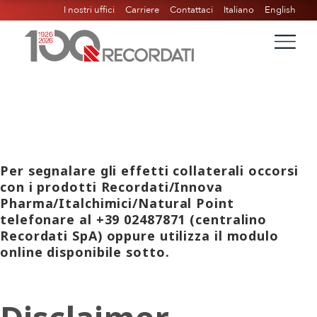
I nostri uffici
Carriere
Contattaci
Italiano
English
Per segnalare gli effetti collaterali occorsi
con i prodotti Recordati/Innova
Pharma/Italchimici/Natural Point
telefonare al +39 02487871 (centralino
Recordati SpA) oppure utilizza il modulo
online disponibile sotto.