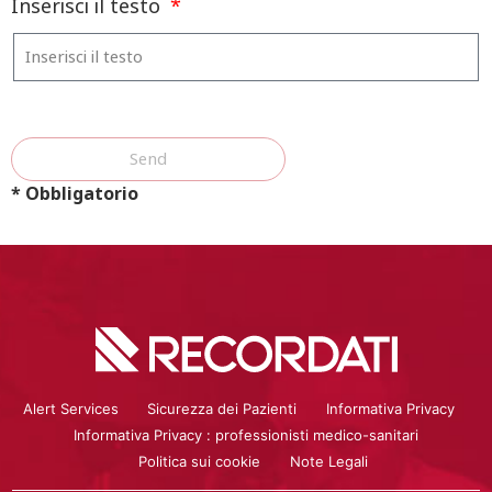
Inserisci il testo
Send
* Obbligatorio
Alert Services
Sicurezza dei Pazienti
Informativa Privacy
Informativa Privacy : professionisti medico-sanitari
Politica sui cookie
Note Legali