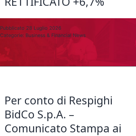
RETTIFICATO +6,7%
Pubblicato
28 Luglio 2026
Categorie:
Business & Financial News
Per conto di Respighi
BidCo S.p.A. –
Comunicato Stampa ai