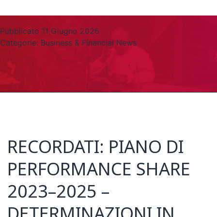
Pubblicato
11 Giugno 2026
Categorie:
Business & Financial News
RECORDATI: PIANO DI
PERFORMANCE SHARE
2023–2025 –
DETERMINAZIONI IN