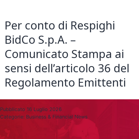
Per conto di Respighi
BidCo S.p.A. –
Comunicato Stampa ai
sensi dell’articolo 36 del
Regolamento Emittenti
Pubblicato
16 Luglio 2026
Categorie:
Business & Financial News