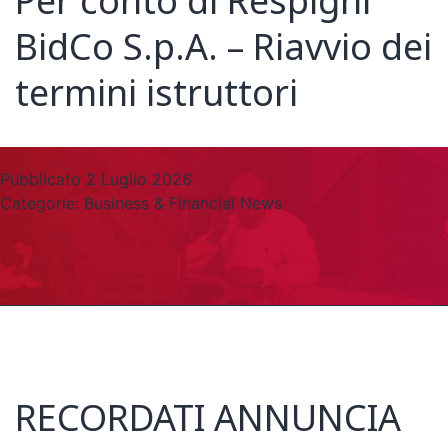
Per conto di Respighi
BidCo S.p.A. – Riavvio dei
termini istruttori
Pubblicato
2 Luglio 2026
Categorie:
Business & Financial News
RECORDATI ANNUNCIA