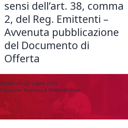
sensi dell’art. 38, comma
2, del Reg. Emittenti –
Avvenuta pubblicazione
del Documento di
Offerta
Pubblicato
20 Luglio 2026
Categorie:
Business & Financial News