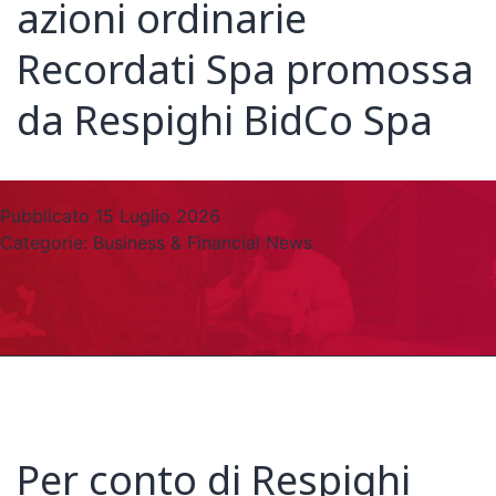
azioni ordinarie
Recordati Spa promossa
da Respighi BidCo Spa
Pubblicato
15 Luglio 2026
Categorie:
Business & Financial News
Per conto di Respighi