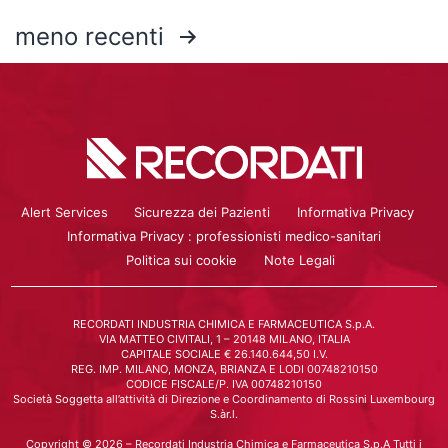
meno recenti
Alert Services
Sicurezza dei Pazienti
Informativa Privacy
Informativa Privacy : professionisti medico-sanitari
Politica sui cookie
Note Legali
RECORDATI INDUSTRIA CHIMICA E FARMACEUTICA S.p.A.
VIA MATTEO CIVITALI, 1 – 20148 MILANO, ITALIA
CAPITALE SOCIALE € 26.140.644,50 I.V.
REG. IMP. MILANO, MONZA, BRIANZA E LODI 00748210150
CODICE FISCALE/P. IVA 00748210150
Società Soggetta all’attività di Direzione e Coordinamento di Rossini Luxembourg
S.àr.l.
Copyright © 2026 – Recordati Industria Chimica e Farmaceutica S.p.A Tutti i