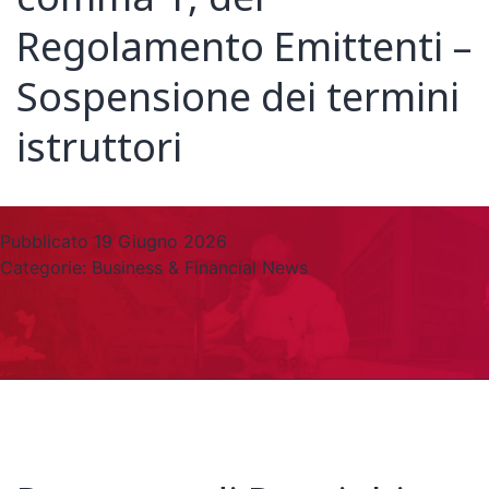
Regolamento Emittenti –
Sospensione dei termini
istruttori
Pubblicato
19 Giugno 2026
Categorie:
Business & Financial News