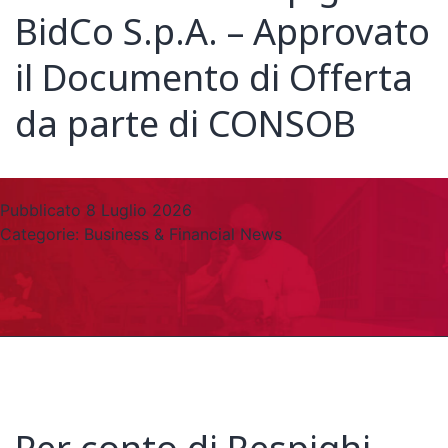
BidCo S.p.A. – Approvato
il Documento di Offerta
da parte di CONSOB
Pubblicato
8 Luglio 2026
Categorie:
Business & Financial News