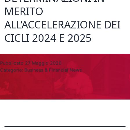
MERITO
ALL’ACCELERAZIONE DEI
CICLI 2024 E 2025
Pubblicato
27 Maggio 2026
Categorie:
Business & Financial News