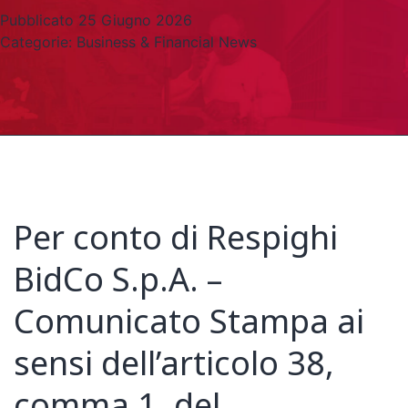
Pubblicato
25 Giugno 2026
Categorie:
Business & Financial News
Per conto di Respighi
BidCo S.p.A. –
Comunicato Stampa ai
sensi dell’articolo 38,
comma 1, del