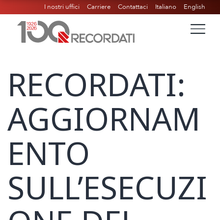
I nostri uffici
Carriere
Contattaci
Italiano
English
RECORDATI:
AGGIORNAM
ENTO
SULL’ESECUZI