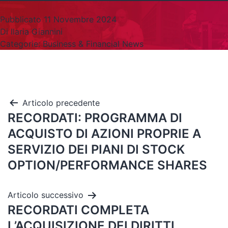
Pubblicato
11 Novembre 2024
Di
Ilaria Giannini
Categorie:
Business & Financial News
Articolo precedente
RECORDATI: PROGRAMMA DI
ACQUISTO DI AZIONI PROPRIE A
SERVIZIO DEI PIANI DI STOCK
OPTION/PERFORMANCE SHARES
Articolo successivo
RECORDATI COMPLETA
L’ACQUISIZIONE DEI DIRITTI