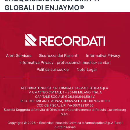
GLOBALI DI ENJAYMO®
Alert Services
Sicurezza dei Pazienti
Informativa Privacy
Informativa Privacy : professionisti medico-sanitari
Politica sui cookie
Note Legali
RECORDATI INDUSTRIA CHIMICA E FARMACEUTICA S.p.A.
VIA MATTEO CIVITALI, 1 – 20148 MILANO, ITALIA
CAPITALE SOCIALE € 26.140.644,50 I.V.
REG. IMP. MILANO, MONZA, BRIANZA E LODI 00748210150
CODICE FISCALE/P. IVA 00748210150
Società Soggetta all’attività di Direzione e Coordinamento di Rossini Luxembourg
S.àr.l.
Copyright © 2026 – Recordati Industria Chimica e Farmaceutica S.p.A Tutti i
diritti riservati