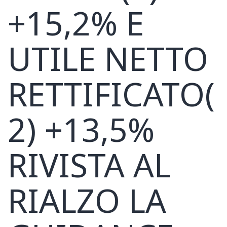
+15,2% E
UTILE NETTO
RETTIFICATO(
2) +13,5%
RIVISTA AL
RIALZO LA