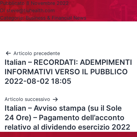
Pubblicato
8 Novembre 2022
Di
steve@tiuhealth.com
Categorie:
Business & Financial News
Articolo precedente
Italian – RECORDATI: ADEMPIMENTI
INFORMATIVI VERSO IL PUBBLICO
2022-08-02 18:05
Articolo successivo
Italian – Avviso stampa (su il Sole
24 Ore) – Pagamento dell’acconto
relativo al dividendo esercizio 2022