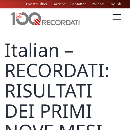
I nostri uffici
Carriere
Contattaci
Italiano
English
Italian –
RECORDATI:
RISULTATI
DEI PRIMI