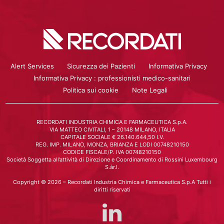
Alert Services
Sicurezza dei Pazienti
Informativa Privacy
Informativa Privacy : professionisti medico-sanitari
Politica sui cookie
Note Legali
RECORDATI INDUSTRIA CHIMICA E FARMACEUTICA S.p.A.
VIA MATTEO CIVITALI, 1 – 20148 MILANO, ITALIA
CAPITALE SOCIALE € 26.140.644,50 I.V.
REG. IMP. MILANO, MONZA, BRIANZA E LODI 00748210150
CODICE FISCALE/P. IVA 00748210150
Società Soggetta all’attività di Direzione e Coordinamento di Rossini Luxembourg
S.àr.l.
Copyright © 2026 – Recordati Industria Chimica e Farmaceutica S.p.A Tutti i
diritti riservati