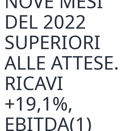
NOVE MESI
DEL 2022
SUPERIORI
ALLE ATTESE.
RICAVI
+19,1%,
EBITDA(1)