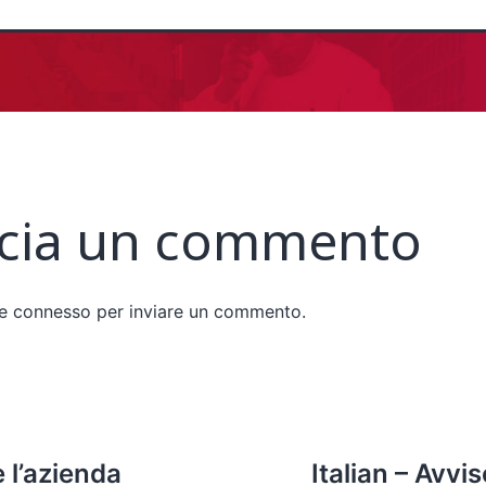
cia un commento
re
connesso
per inviare un commento.
e l’azienda
Italian – Avvi