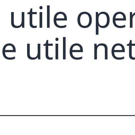
 utile ope
e utile ne