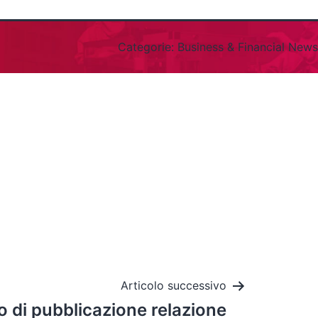
Categorie:
Business & Financial News
Articolo successivo
so di pubblicazione relazione