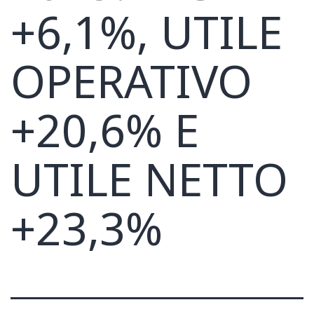
+6,1%, UTILE
OPERATIVO
+20,6% E
UTILE NETTO
+23,3%