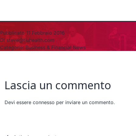
Pubblicato
11 Febbraio 2016
Di
steve@tiuhealth.com
Categorie:
Business & Financial News
Lascia un commento
Devi essere
connesso
per inviare un commento.