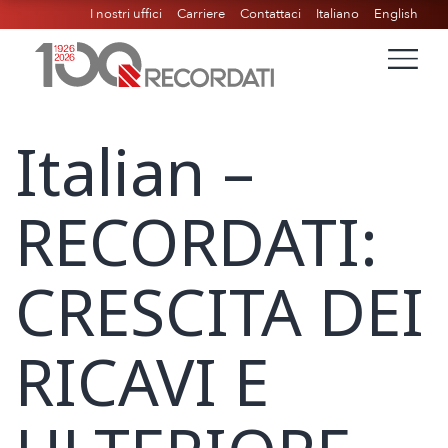
I nostri uffici
Carriere
Contattaci
Italiano
English
Italian –
RECORDATI:
CRESCITA DEI
RICAVI E