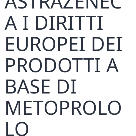
ASTRAZENEC
A I DIRITTI
EUROPEI DEI
PRODOTTI A
BASE DI
METOPROLO
LO