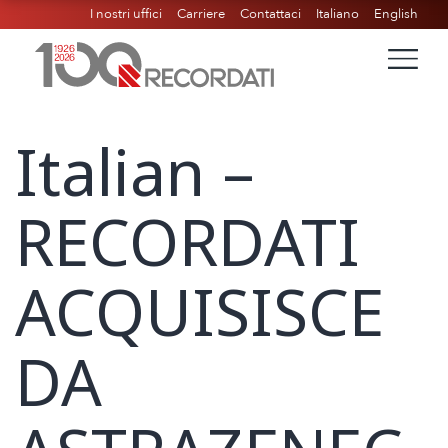
I nostri uffici
Carriere
Contattaci
Italiano
English
Italian –
RECORDATI
ACQUISISCE
DA