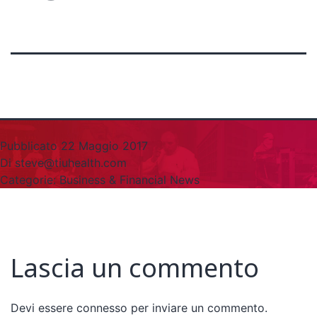
Pubblicato
22 Maggio 2017
Di
steve@tiuhealth.com
Categorie:
Business & Financial News
Lascia un commento
Devi essere
connesso
per inviare un commento.