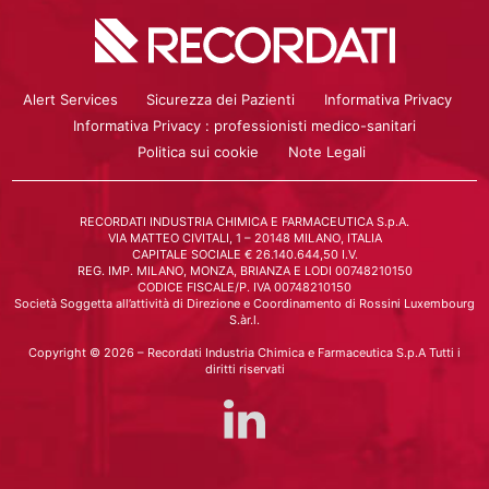
Alert Services
Sicurezza dei Pazienti
Informativa Privacy
Informativa Privacy : professionisti medico-sanitari
Politica sui cookie
Note Legali
RECORDATI INDUSTRIA CHIMICA E FARMACEUTICA S.p.A.
VIA MATTEO CIVITALI, 1 – 20148 MILANO, ITALIA
CAPITALE SOCIALE € 26.140.644,50 I.V.
REG. IMP. MILANO, MONZA, BRIANZA E LODI 00748210150
CODICE FISCALE/P. IVA 00748210150
Società Soggetta all’attività di Direzione e Coordinamento di Rossini Luxembourg
S.àr.l.
Copyright © 2026 – Recordati Industria Chimica e Farmaceutica S.p.A Tutti i
diritti riservati