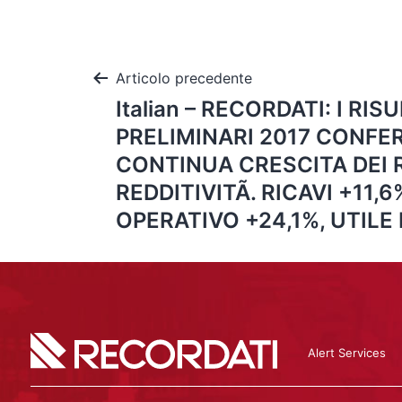
Articolo precedente
Italian – RECORDATI: I RIS
PRELIMINARI 2017 CONF
CONTINUA CRESCITA DEI R
REDDITIVITÃ. RICAVI +11,6
OPERATIVO +24,1%, UTILE
Alert Services