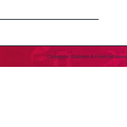
Categorie:
Business & Financial News