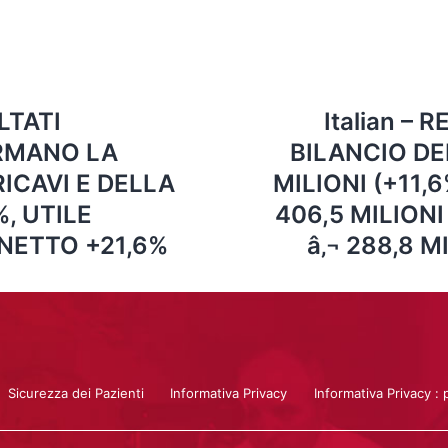
ULTATI
Italian –
ERMANO LA
BILANCIO DEL 
ICAVI E DELLA
MILIONI (+11,6
%, UTILE
406,5 MILIONI
 NETTO +21,6%
â‚¬ 288,8 M
Sicurezza dei Pazienti
Informativa Privacy
Informativa Privacy : 