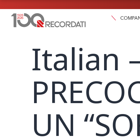
COMPA
Italian
PRECOC
UN “SO