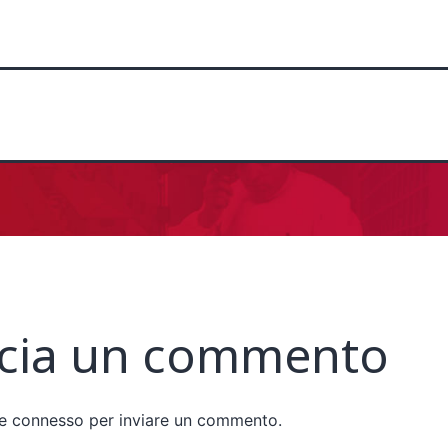
cia un commento
re
connesso
per inviare un commento.