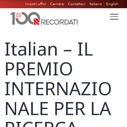
I nostri uffici
Carriere
Contattaci
Italiano
English
Italian – IL
PREMIO
INTERNAZIO
NALE PER LA