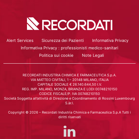
Alert Services
Sicurezza dei Pazienti
Informativa Privacy
Informativa Privacy : professionisti medico-sanitari
Politica sui cookie
Note Legali
RECORDATI INDUSTRIA CHIMICA E FARMACEUTICA S.p.A.
VIA MATTEO CIVITALI, 1 – 20148 MILANO, ITALIA
CAPITALE SOCIALE € 26.140.644,50 I.V.
REG. IMP. MILANO, MONZA, BRIANZA E LODI 00748210150
CODICE FISCALE/P. IVA 00748210150
Società Soggetta all’attività di Direzione e Coordinamento di Rossini Luxembourg
S.àr.l.
Copyright © 2026 – Recordati Industria Chimica e Farmaceutica S.p.A Tutti i
diritti riservati