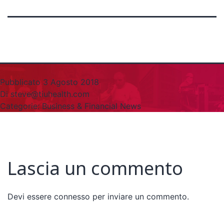
Pubblicato
3 Agosto 2018
Di
steve@tiuhealth.com
Categorie:
Business & Financial News
Lascia un commento
Devi essere
connesso
per inviare un commento.