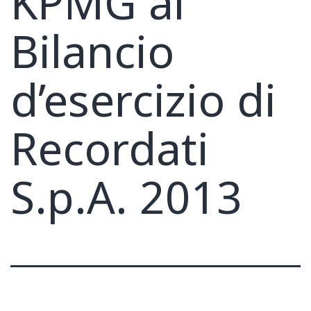
KPMG al
Bilancio
d’esercizio di
Recordati
S.p.A. 2013