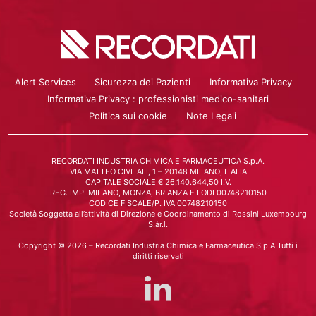
Alert Services
Sicurezza dei Pazienti
Informativa Privacy
Informativa Privacy : professionisti medico-sanitari
Politica sui cookie
Note Legali
RECORDATI INDUSTRIA CHIMICA E FARMACEUTICA S.p.A.
VIA MATTEO CIVITALI, 1 – 20148 MILANO, ITALIA
CAPITALE SOCIALE € 26.140.644,50 I.V.
REG. IMP. MILANO, MONZA, BRIANZA E LODI 00748210150
CODICE FISCALE/P. IVA 00748210150
Società Soggetta all’attività di Direzione e Coordinamento di Rossini Luxembourg
S.àr.l.
Copyright © 2026 – Recordati Industria Chimica e Farmaceutica S.p.A Tutti i
diritti riservati