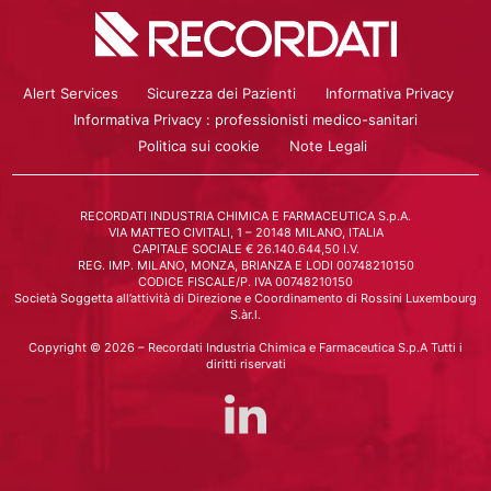
Alert Services
Sicurezza dei Pazienti
Informativa Privacy
Informativa Privacy : professionisti medico-sanitari
Politica sui cookie
Note Legali
RECORDATI INDUSTRIA CHIMICA E FARMACEUTICA S.p.A.
VIA MATTEO CIVITALI, 1 – 20148 MILANO, ITALIA
CAPITALE SOCIALE € 26.140.644,50 I.V.
REG. IMP. MILANO, MONZA, BRIANZA E LODI 00748210150
CODICE FISCALE/P. IVA 00748210150
Società Soggetta all’attività di Direzione e Coordinamento di Rossini Luxembourg
S.àr.l.
Copyright © 2026 – Recordati Industria Chimica e Farmaceutica S.p.A Tutti i
diritti riservati