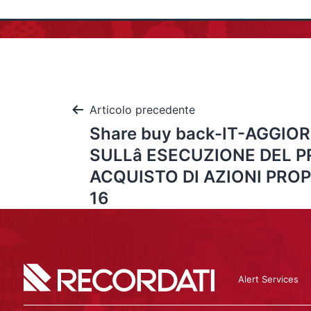
Articolo precedente
Share buy back-IT-AGGI
SULLâ ESECUZIONE DEL 
ACQUISTO DI AZIONI PROP
16
Alert Services