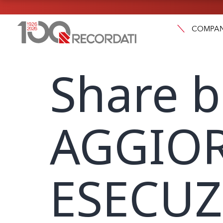
COMPA
Share b
AGGIO
ESECUZ