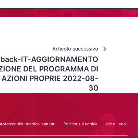
Articolo successivo
y back-IT-AGGIORNAMENTO
ZIONE DEL PROGRAMMA DI
 AZIONI PROPRIE 2022-08-
30
professionisti medico-sanitari
Politica sui cookie
Note Legali