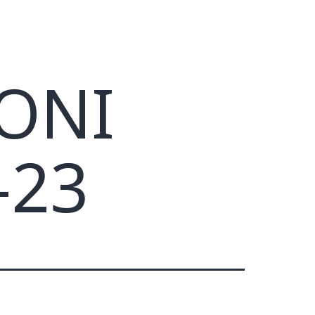
IONI
-23