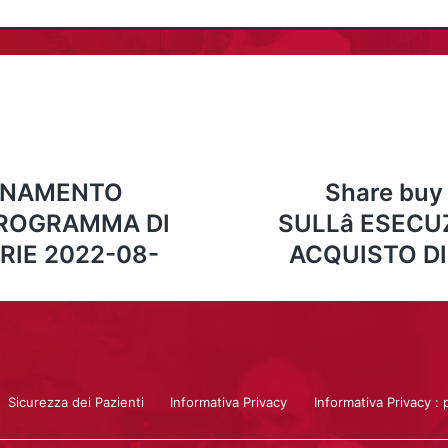
ORNAMENTO
Share bu
PROGRAMMA DI
SULLâ ESECU
RIE 2022-08-
ACQUISTO DI
Sicurezza dei Pazienti
Informativa Privacy
Informativa Privacy : 