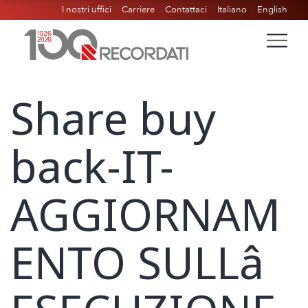
I nostri uffici
Carriere
Contattaci
Italiano
English
Share buy
back-IT-
AGGIORNAM
ENTO SULLâ