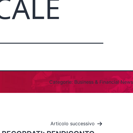
CALE
Categorie:
Business & Financial News
Articolo successivo