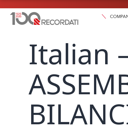
COMPA
Italian
ASSEMB
BILANC