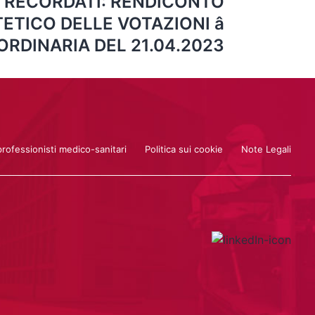
n – RECORDATI: RENDICONTO
TETICO DELLE VOTAZIONI â
RDINARIA DEL 21.04.2023
professionisti medico-sanitari
Politica sui cookie
Note Legali