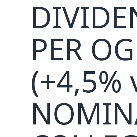
DIVIDEN
PER OG
(+4,5% 
NOMIN