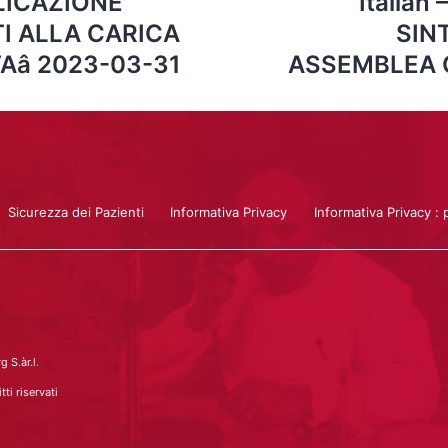
BLICAZIONE
Italia
TI ALLA CARICA
SIN
TAâ 2023-03-31
ASSEMBLEA O
Sicurezza dei Pazienti
Informativa Privacy
Informativa Privacy : 
 S.àr.l.
ti riservati