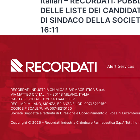
Italian – RECORDATI: PUB
DELLE LISTE DEI CANDIDA
DI SINDACO DELLA SOCIE
16:11
Alert Services
RECORDATI INDUSTRIA CHIMICA E FARMACEUTICA S.p.A.
VIA MATTEO CIVITALI, 1 – 20148 MILANO, ITALIA
CAPITALE SOCIALE € 26.140.644,50 I.V.
REG. IMP. MILANO, MONZA, BRIANZA E LODI 00748210150
CODICE FISCALE/P. IVA 00748210150
Società Soggetta all’attività di Direzione e Coordinamento di Rossini Luxembourg
Copyright © 2026 – Recordati Industria Chimica e Farmaceutica S.p.A Tutti i dirit