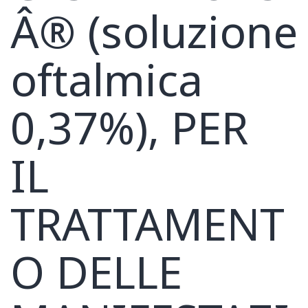
Â® (soluzione
oftalmica
0,37%), PER
IL
TRATTAMENT
O DELLE