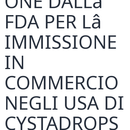
ONE DALLâ
FDA PER Lâ
IMMISSIONE
IN
COMMERCIO
NEGLI USA DI
CYSTADROPS