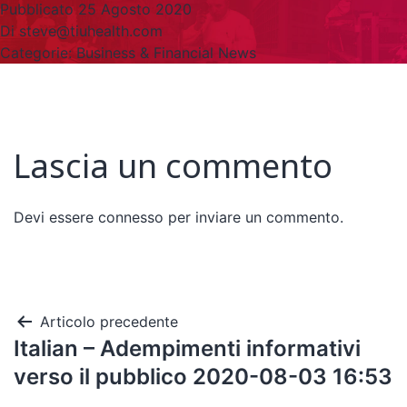
Pubblicato
25 Agosto 2020
Di
steve@tiuhealth.com
Categorie:
Business & Financial News
Lascia un commento
Devi essere
connesso
per inviare un commento.
Articolo precedente
Italian – Adempimenti informativi
verso il pubblico 2020-08-03 16:53