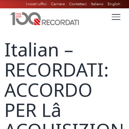
I nostri uffici
Carriere
Contattaci
Italiano
English
Italian –
RECORDATI:
ACCORDO
PER Lâ