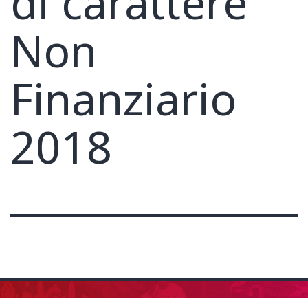
di carattere
Non
Finanziario
2018