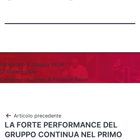
Pubblicato
9 Maggio 2024
Di
Rebecca Kerr
Categorie:
Business & Financial News
Articolo precedente
LA FORTE PERFORMANCE DEL
GRUPPO CONTINUA NEL PRIMO