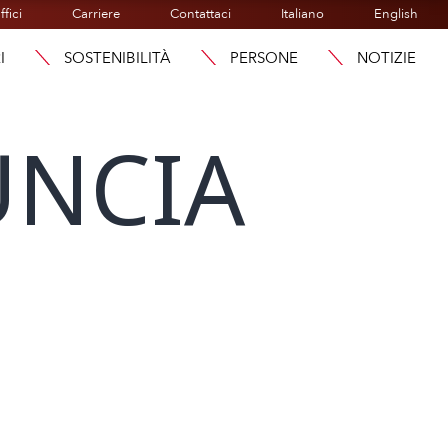
ffici
Carriere
Contattaci
Italiano
English
I
SOSTENIBILITÀ
PERSONE
NOTIZIE
UNCIA