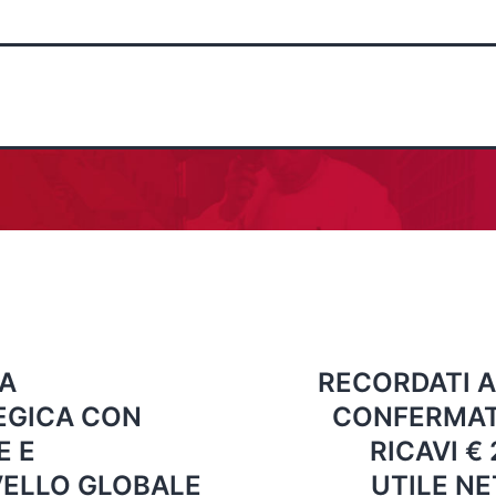
A
RECORDATI A
EGICA CON
CONFERMATI 
E E
RICAVI € 
VELLO GLOBALE
UTILE NE