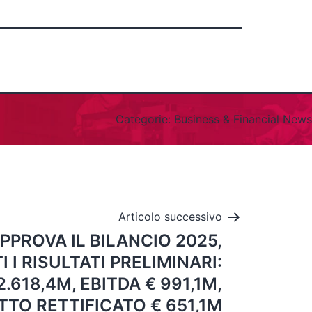
Categorie:
Business & Financial News
Articolo successivo
PPROVA IL BILANCIO 2025,
I RISULTATI PRELIMINARI:
2.618,4M, EBITDA € 991,1M,
TTO RETTIFICATO € 651,1M