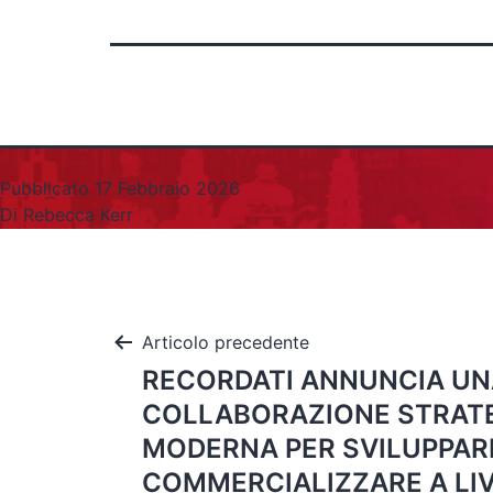
Pubblicato
17 Febbraio 2026
Di
Rebecca Kerr
Articolo precedente
RECORDATI ANNUNCIA UN
COLLABORAZIONE STRAT
MODERNA PER SVILUPPAR
COMMERCIALIZZARE A LI