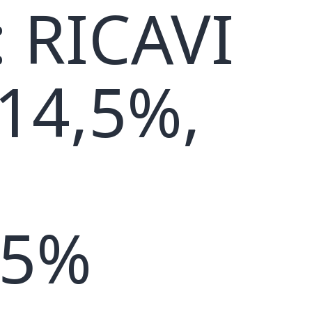
: RICAVI
14,5%,
,5%