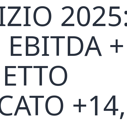
IZIO 2025
 EBITDA +
NETTO
ICATO +14