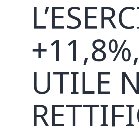
L’ESERC
+11,8%,
UTILE 
RETTIF