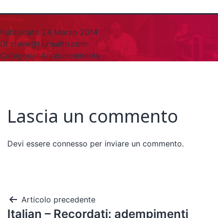
Pubblicato
24 Marzo 2014
Di
steve@tiuhealth.com
Categorie:
Announcements
Lascia un commento
Devi essere
connesso
per inviare un commento.
Articolo precedente
Italian – Recordati: adempimenti