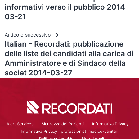
informativi verso il pubblico 2014-
03-21
Articolo successivo
Italian – Recordati: pubblicazione
delle liste dei candidati alla carica di
Amministratore e di Sindaco della
societ 2014-03-27
Alert Services
Sicurezza dei Pazienti
Informativa Privacy
Informativa Privacy : professionisti medico-sanitari
Politica sui cookie
Note Legali