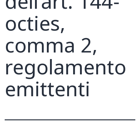
dell’art. 144-
octies,
comma 2,
regolamento
emittenti