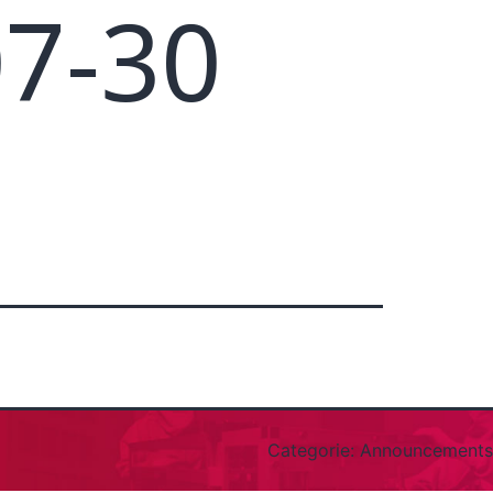
7-30
Categorie:
Announcements