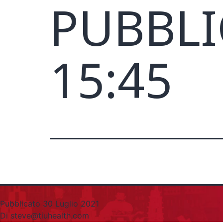
PUBBLI
15:45
Pubblicato
30 Luglio 2021
Di
steve@tiuhealth.com