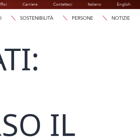
ffici
Carriere
Contattaci
Italiano
English
I
SOSTENIBILITÀ
PERSONE
NOTIZIE
TI:
SO IL