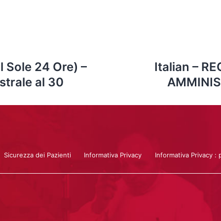
l Sole 24 Ore) –
Italian – R
trale al 30
AMMINIS
Sicurezza dei Pazienti
Informativa Privacy
Informativa Privacy : 