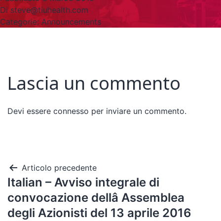
Di
steve@tiuhealth.com
Categorie:
Announcements
Lascia un commento
Devi essere
connesso
per inviare un commento.
Articolo precedente
Italian – Avviso integrale di
convocazione dellâ Assemblea
degli Azionisti del 13 aprile 2016