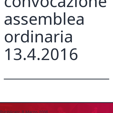
convocazione
assemblea
ordinaria
13.4.2016
Pubblicato
8 Marzo 2016