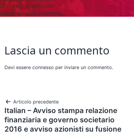
Di
steve@tiuhealth.com
Categorie:
Announcements
Lascia un commento
Devi essere
connesso
per inviare un commento.
Articolo precedente
Italian – Avviso stampa relazione
finanziaria e governo societario
2016 e avviso azionisti su fusione