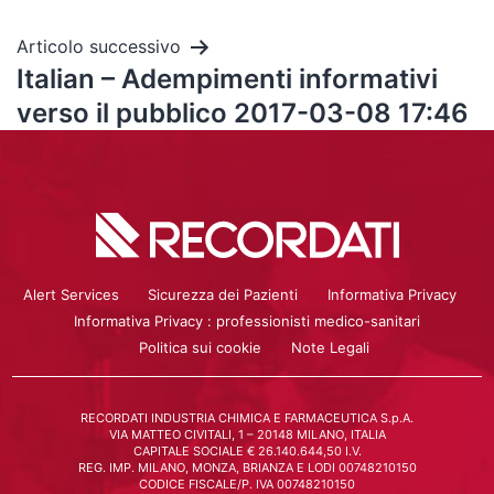
Articolo successivo
Italian – Adempimenti informativi
verso il pubblico 2017-03-08 17:46
Alert Services
Sicurezza dei Pazienti
Informativa Privacy
Informativa Privacy : professionisti medico-sanitari
Politica sui cookie
Note Legali
RECORDATI INDUSTRIA CHIMICA E FARMACEUTICA S.p.A.
VIA MATTEO CIVITALI, 1 – 20148 MILANO, ITALIA
CAPITALE SOCIALE € 26.140.644,50 I.V.
REG. IMP. MILANO, MONZA, BRIANZA E LODI 00748210150
CODICE FISCALE/P. IVA 00748210150