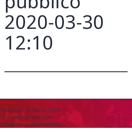
pubblico
2020-03-30
12:10
Pubblicato
30 Marzo 2020
Di
steve@tiuhealth.com
Categorie:
Announcements