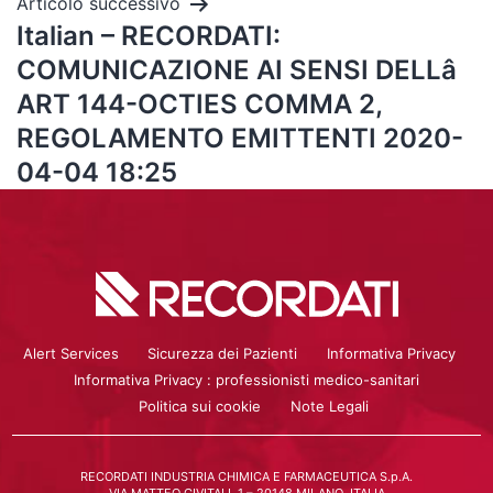
Articolo successivo
Italian – RECORDATI:
COMUNICAZIONE AI SENSI DELLâ
ART 144-OCTIES COMMA 2,
REGOLAMENTO EMITTENTI 2020-
04-04 18:25
Alert Services
Sicurezza dei Pazienti
Informativa Privacy
Informativa Privacy : professionisti medico-sanitari
Politica sui cookie
Note Legali
RECORDATI INDUSTRIA CHIMICA E FARMACEUTICA S.p.A.
VIA MATTEO CIVITALI, 1 – 20148 MILANO, ITALIA