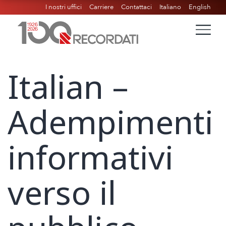
I nostri uffici
Carriere
Contattaci
Italiano
English
Italian –
Adempimenti
informativi
verso il