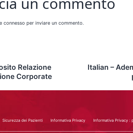
cia un commento
re
connesso
per inviare un commento.
osito Relazione
Italian – Ade
zione Corporate
Sicurezza dei Pazienti
Informativa Privacy
Informativa Privacy : 