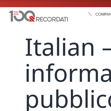
COMPA
Italian
informat
pubblic