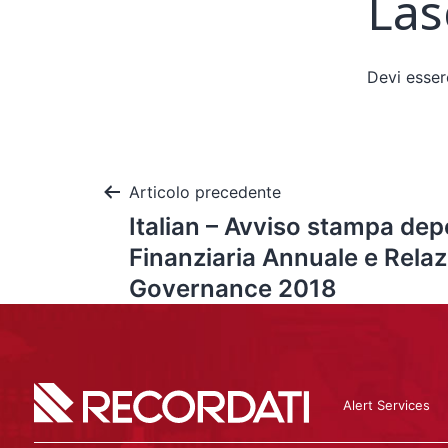
Las
Devi esse
Articolo precedente
Italian – Avviso stampa dep
Finanziaria Annuale e Rela
Governance 2018
Alert Services