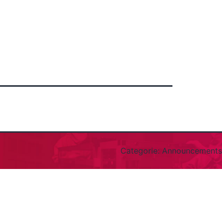
Categorie:
Announcements