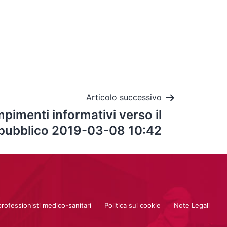
Articolo successivo
mpimenti informativi verso il
pubblico 2019-03-08 10:42
professionisti medico-sanitari
Politica sui cookie
Note Legali