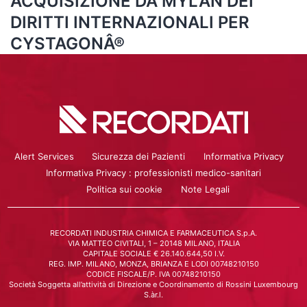
ACQUISIZIONE DA MYLAN DEI
DIRITTI INTERNAZIONALI PER
CYSTAGONÂ®
Alert Services
Sicurezza dei Pazienti
Informativa Privacy
Informativa Privacy : professionisti medico-sanitari
Politica sui cookie
Note Legali
RECORDATI INDUSTRIA CHIMICA E FARMACEUTICA S.p.A.
VIA MATTEO CIVITALI, 1 – 20148 MILANO, ITALIA
CAPITALE SOCIALE € 26.140.644,50 I.V.
REG. IMP. MILANO, MONZA, BRIANZA E LODI 00748210150
CODICE FISCALE/P. IVA 00748210150
Società Soggetta all’attività di Direzione e Coordinamento di Rossini Luxembourg
S.àr.l.