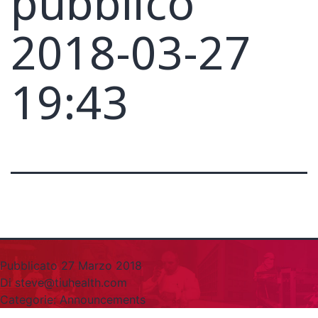
pubblico
2018-03-27
19:43
Pubblicato
27 Marzo 2018
Di
steve@tiuhealth.com
Categorie:
Announcements