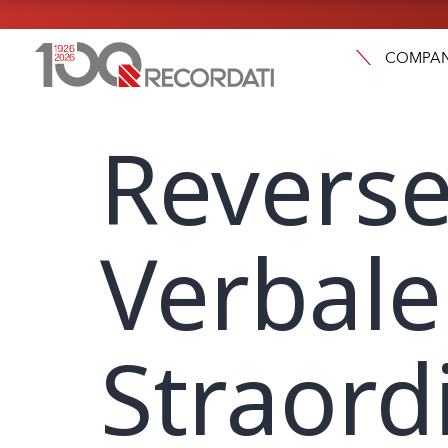
COMPA
Reverse
Verbale
Straord