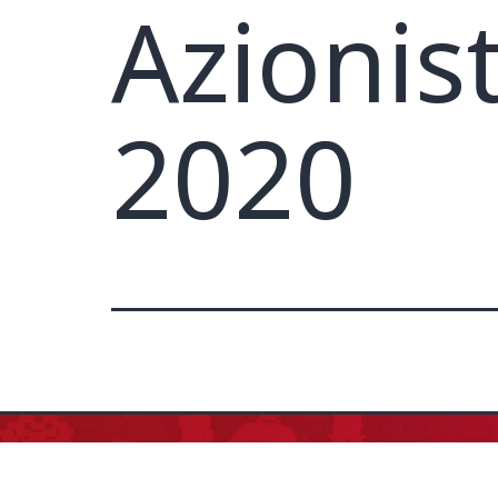
Azionis
2020