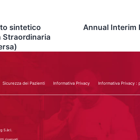
o sintetico
Annual Interim 
 Straordinaria
ersa)
Sicurezza dei Pazienti
Informativa Privacy
Informativa Privacy : 
 S.àr.l.
ti riservati