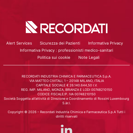
Alert Services
Sicurezza dei Pazienti
Informativa Privacy
Informativa Privacy : professionisti medico-sanitari
Politica sui cookie
Note Legali
RECORDATI INDUSTRIA CHIMICA E FARMACEUTICA S.p.A.
VIA MATTEO CIVITALI, 1 – 20148 MILANO, ITALIA
CAPITALE SOCIALE € 26.140.644,50 I.V.
REG. IMP. MILANO, MONZA, BRIANZA E LODI 00748210150
CODICE FISCALE/P. IVA 00748210150
Società Soggetta all’attività di Direzione e Coordinamento di Rossini Luxembourg
S.àr.l.
Copyright © 2026 – Recordati Industria Chimica e Farmaceutica S.p.A Tutti i
diritti riservati