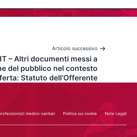
Articolo successivo
IT – Altri documenti messi a
ne del pubblico nel contesto
fferta: Statuto dell’Offerente
professionisti medico-sanitari
Politica sui cookie
Note Legali