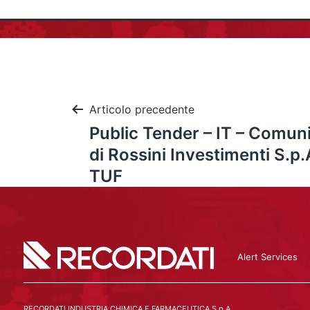
Articolo precedente
Public Tender – IT – Comun
di Rossini Investimenti S.p.
TUF
Alert Services
RECORDATI INDUSTRIA CHIMICA E FARMACEUTICA S.p.A.