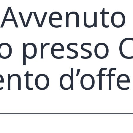
– Avvenuto
o presso 
to d’offe