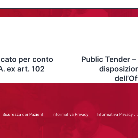
icato per conto
Public Tender – 
A. ex art. 102
disposizio
dell’O
Sicurezza dei Pazienti
Informativa Privacy
Informativa Privacy : 