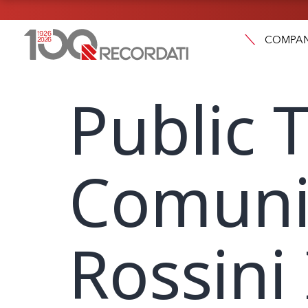
COMPA
Public T
Comunic
Rossini