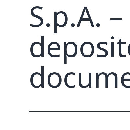
S.p.A. 
deposit
documen