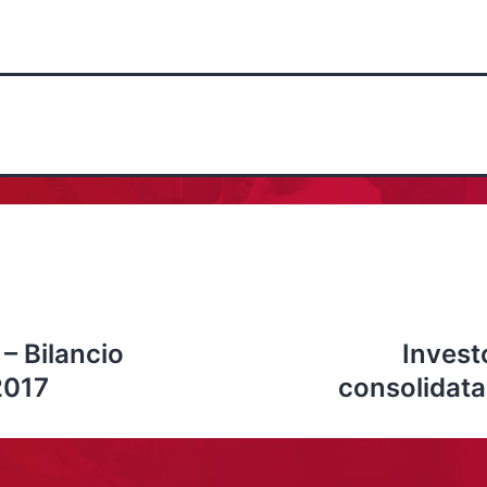
 – Bilancio
Invest
 2017
consolidata 