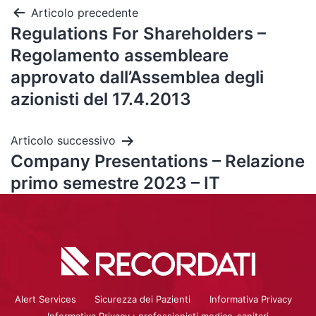
Articolo precedente
Regulations For Shareholders –
Regolamento assembleare
approvato dall’Assemblea degli
azionisti del 17.4.2013
Articolo successivo
Company Presentations – Relazione
primo semestre 2023 – IT
Alert Services
Sicurezza dei Pazienti
Informativa Privacy
Informativa Privacy : professionisti medico-sanitari