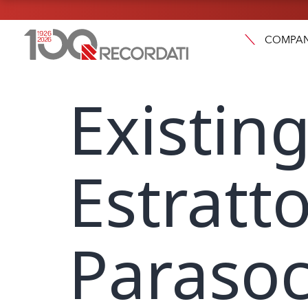
COMPA
Existin
Estratto
Parasoci