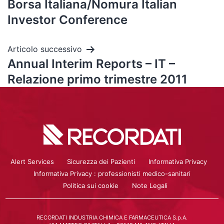
Borsa Italiana/Nomura Italian
Investor Conference
Articolo successivo
Annual Interim Reports – IT –
Relazione primo trimestre 2011
Alert Services
Sicurezza dei Pazienti
Informativa Privacy
Informativa Privacy : professionisti medico-sanitari
Politica sui cookie
Note Legali
RECORDATI INDUSTRIA CHIMICA E FARMACEUTICA S.p.A.