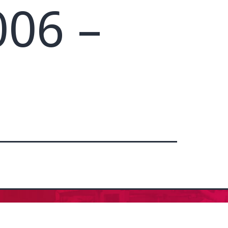
006 –