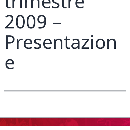
trimestre
2009 –
Presentazion
e