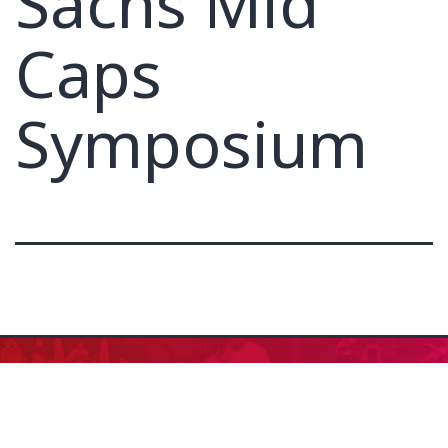
Sachs Mid
Caps
Symposium