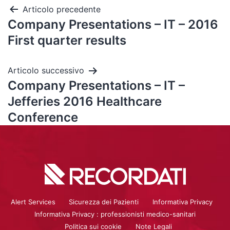
Articolo precedente
Company Presentations – IT – 2016
First quarter results
Articolo successivo
Company Presentations – IT –
Jefferies 2016 Healthcare
Conference
Alert Services
Sicurezza dei Pazienti
Informativa Privacy
Informativa Privacy : professionisti medico-sanitari
Politica sui cookie
Note Legali