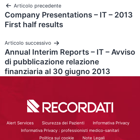
Articolo precedente
Company Presentations – IT – 2013
First half results
Articolo successivo
Annual Interim Reports – IT – Avviso
di pubblicazione relazione
finanziaria al 30 giugno 2013
Alert Services
Sicurezza dei Pazienti
Informativa Privacy
Informativa Privacy : professionisti medico-sanitari
Politica sui cookie
Note Legali