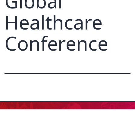
Global
Healthcare
Conference