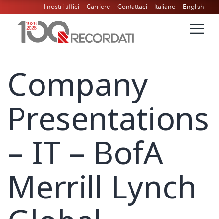
I nostri uffici
Carriere
Contattaci
Italiano
English
Company
Presentations
– IT – BofA
Merrill Lynch