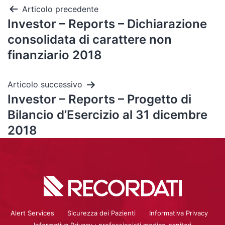
Articolo precedente
Investor – Reports – Dichiarazione
consolidata di carattere non
finanziario 2018
Articolo successivo
Investor – Reports – Progetto di
Bilancio d’Esercizio al 31 dicembre
2018
Alert Services
Sicurezza dei Pazienti
Informativa Privacy
Informativa Privacy : professionisti medico-sanitari