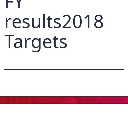
FY
results2018
Targets