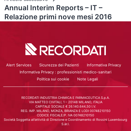
Annual Interim Reports – IT –
Relazione primi nove mesi 2016
Alert Services
Sicurezza dei Pazienti
Informativa Privacy
Informativa Privacy : professionisti medico-sanitari
Politica sui cookie
Note Legali
RECORDATI INDUSTRIA CHIMICA E FARMACEUTICA S.p.A.
VIA MATTEO CIVITALI, 1 – 20148 MILANO, ITALIA
CAPITALE SOCIALE € 26.140.644,50 I.V.
REG. IMP. MILANO, MONZA, BRIANZA E LODI 00748210150
CODICE FISCALE/P. IVA 00748210150
Società Soggetta all’attività di Direzione e Coordinamento di Rossini Luxembourg
S.àr.l.