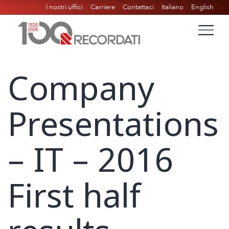
I nostri uffici
Carriere
Contattaci
Italiano
English
Company
Presentations
– IT – 2016
First half