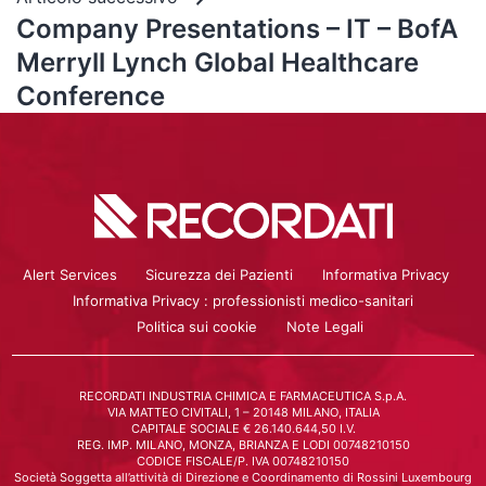
Company Presentations – IT – BofA
Merryll Lynch Global Healthcare
Conference
Alert Services
Sicurezza dei Pazienti
Informativa Privacy
Informativa Privacy : professionisti medico-sanitari
Politica sui cookie
Note Legali
RECORDATI INDUSTRIA CHIMICA E FARMACEUTICA S.p.A.
VIA MATTEO CIVITALI, 1 – 20148 MILANO, ITALIA
CAPITALE SOCIALE € 26.140.644,50 I.V.
REG. IMP. MILANO, MONZA, BRIANZA E LODI 00748210150
CODICE FISCALE/P. IVA 00748210150
Società Soggetta all’attività di Direzione e Coordinamento di Rossini Luxembourg