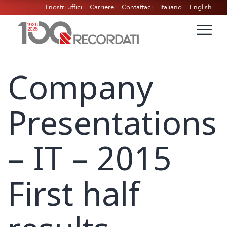
I nostri uffici
Carriere
Contattaci
Italiano
English
Company
Presentations
– IT – 2015
First half