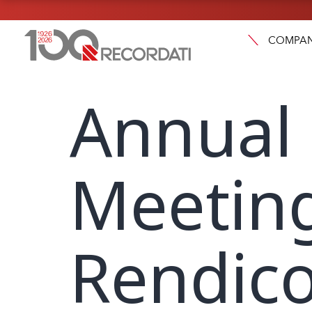
COMPA
Annual
Meeting
Rendico