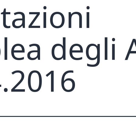
tazioni
ea degli A
4.2016