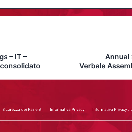
s – IT –
Annual 
 consolidato
Verbale Assembl
Sicurezza dei Pazienti
Informativa Privacy
Informativa Privacy : 