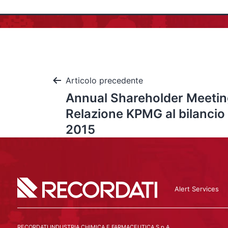
Articolo precedente
Annual Shareholder Meeting
Relazione KPMG al bilancio
2015
Alert Services
RECORDATI INDUSTRIA CHIMICA E FARMACEUTICA S.p.A.