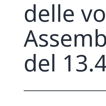
delle vo
Assembl
del 13.