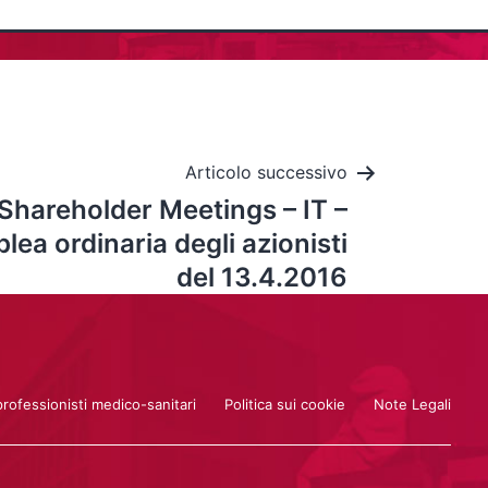
Articolo successivo
Shareholder Meetings – IT –
ea ordinaria degli azionisti
del 13.4.2016
professionisti medico-sanitari
Politica sui cookie
Note Legali